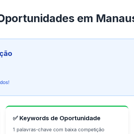
Oportunidades em Manau
ição
dos!
✅ Keywords de Oportunidade
1 palavras-chave com baixa competição