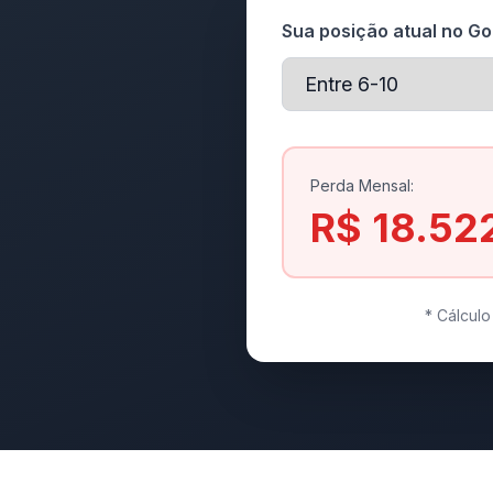
Sua posição atual no Go
Perda Mensal:
R$ 18.52
* Cálcul