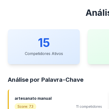
Anál
15
Competidores Ativos
Análise por Palavra-Chave
artesanato manual
Score: 7.3
11 competidores