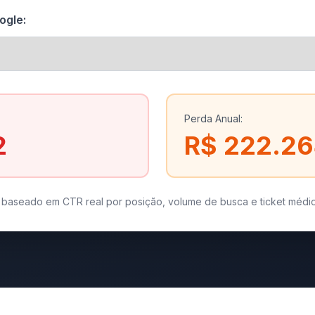
ogle:
Perda Anual:
2
R$ 222.2
o baseado em CTR real por posição, volume de busca e ticket médio