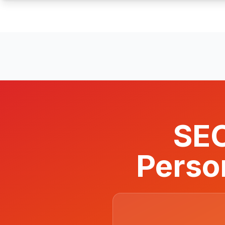
SEO
Perso