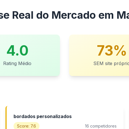
ise Real do Mercado em M
4.0
73%
Rating Médio
SEM site própri
bordados personalizados
Score: 7.6
16 competidores