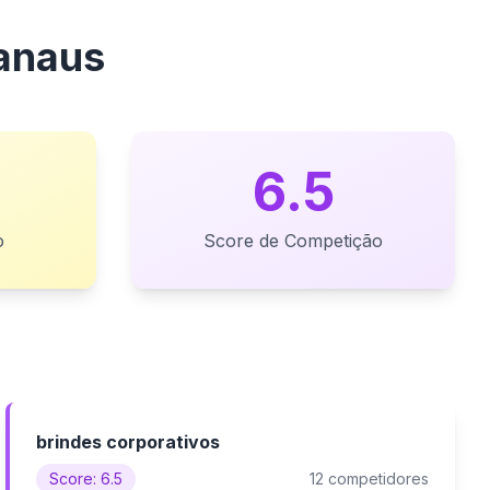
anaus
6.5
o
Score de Competição
brindes corporativos
Score: 6.5
12 competidores