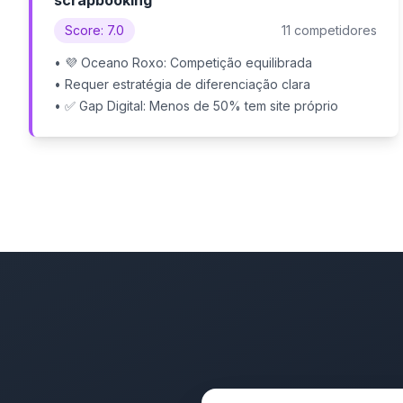
scrapbooking
Score: 7.0
11 competidores
• 💜 Oceano Roxo: Competição equilibrada
• Requer estratégia de diferenciação clara
• ✅ Gap Digital: Menos de 50% tem site próprio