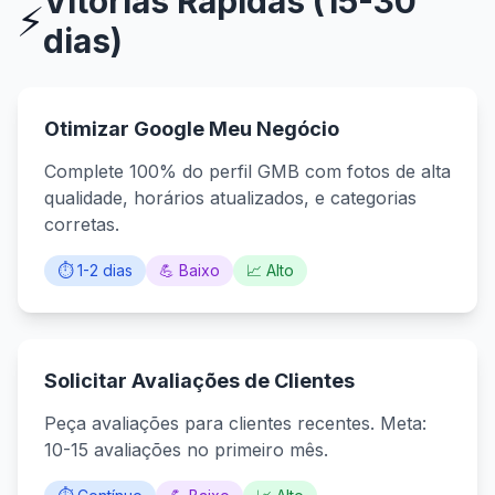
Vitórias Rápidas (15-30
⚡
dias)
Otimizar Google Meu Negócio
Complete 100% do perfil GMB com fotos de alta
qualidade, horários atualizados, e categorias
corretas.
⏱️ 1-2 dias
💪 Baixo
📈 Alto
Solicitar Avaliações de Clientes
Peça avaliações para clientes recentes. Meta:
10-15 avaliações no primeiro mês.