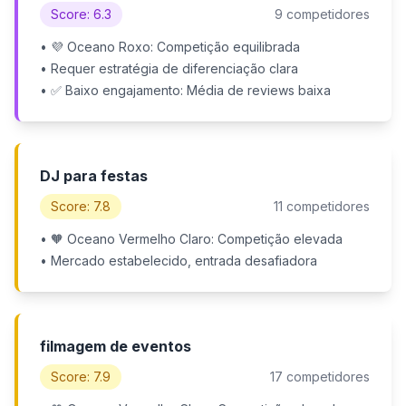
Score: 6.3
9 competidores
• 💜 Oceano Roxo: Competição equilibrada
• Requer estratégia de diferenciação clara
• ✅ Baixo engajamento: Média de reviews baixa
DJ para festas
Score: 7.8
11 competidores
• 🧡 Oceano Vermelho Claro: Competição elevada
• Mercado estabelecido, entrada desafiadora
filmagem de eventos
Score: 7.9
17 competidores