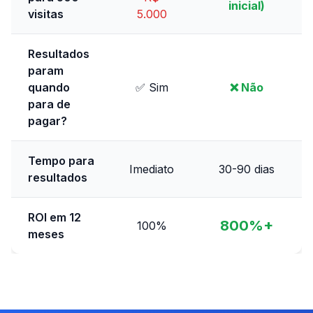
inicial)
visitas
5.000
Resultados
param
quando
✅ Sim
❌ Não
para de
pagar?
Tempo para
Imediato
30-90 dias
resultados
ROI em 12
800%+
100%
meses