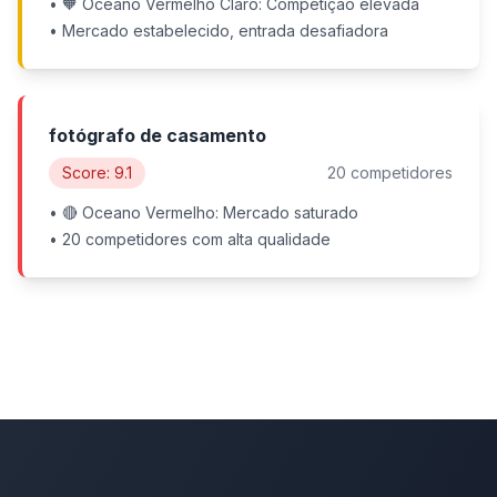
• 🧡 Oceano Vermelho Claro: Competição elevada
• Mercado estabelecido, entrada desafiadora
fotógrafo de casamento
Score: 9.1
20 competidores
• 🔴 Oceano Vermelho: Mercado saturado
• 20 competidores com alta qualidade