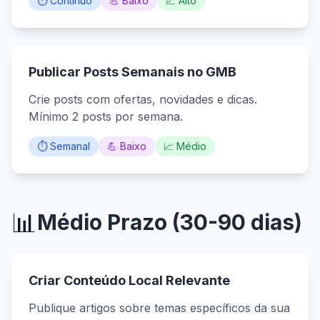
⏱️ Contínuo
💪 Baixo
📈 Alto
Publicar Posts Semanais no GMB
Crie posts com ofertas, novidades e dicas.
Mínimo 2 posts por semana.
⏱️ Semanal
💪 Baixo
📈 Médio
📊
Médio Prazo (30-90 dias)
Criar Conteúdo Local Relevante
Publique artigos sobre temas específicos da sua