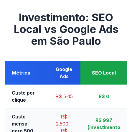
Investimento: SEO
Local vs Google Ads
em São Paulo
Google
Métrica
SEO Local
Ads
Custo por
R$ 5-15
R$ 0
clique
Custo
R$
R$ 997
mensal
2.500 -
(investimento
para 500
R$