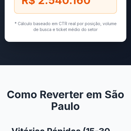
R$ 2.540.160
* Cálculo baseado em CTR real por posição, volume
de busca e ticket médio do setor
Como Reverter em São
Paulo