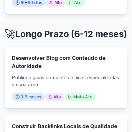
⏱️ 60-90 dias
💪 Alto
📈 Alto
🚀
Longo Prazo (6-12 meses)
Desenvolver Blog com Conteúdo de
Autoridade
Publique guias completos e dicas especializadas
da sua área.
⏱️ 3-6 meses
💪 Alto
📈 Muito Alto
Construir Backlinks Locais de Qualidade