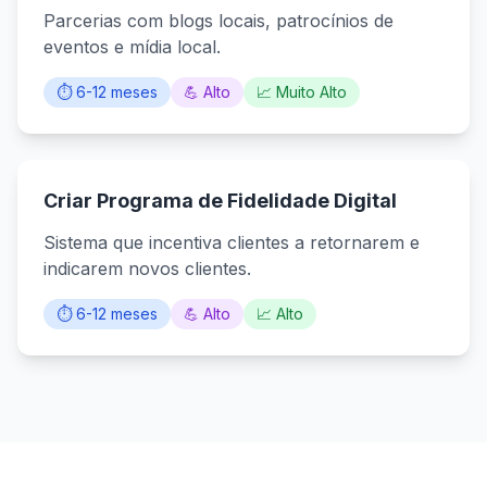
Parcerias com blogs locais, patrocínios de
eventos e mídia local.
⏱️ 6-12 meses
💪 Alto
📈 Muito Alto
Criar Programa de Fidelidade Digital
Sistema que incentiva clientes a retornarem e
indicarem novos clientes.
⏱️ 6-12 meses
💪 Alto
📈 Alto