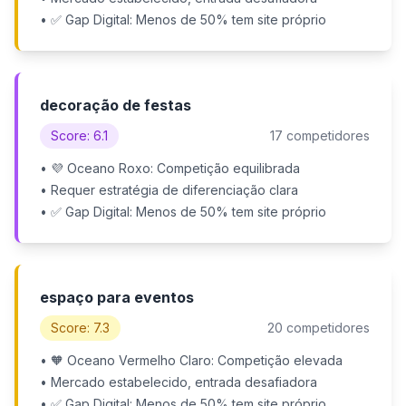
• ✅ Gap Digital: Menos de 50% tem site próprio
decoração de festas
Score: 6.1
17 competidores
• 💜 Oceano Roxo: Competição equilibrada
• Requer estratégia de diferenciação clara
• ✅ Gap Digital: Menos de 50% tem site próprio
espaço para eventos
Score: 7.3
20 competidores
• 🧡 Oceano Vermelho Claro: Competição elevada
• Mercado estabelecido, entrada desafiadora
• ✅ Gap Digital: Menos de 50% tem site próprio