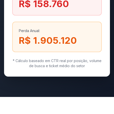
R$ 158.760
Perda Anual:
R$ 1.905.120
* Cálculo baseado em CTR real por posição, volume
de busca e ticket médio do setor