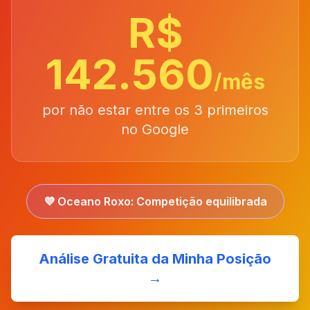
R$
142.560
/mês
por não estar entre os 3 primeiros
no Google
💜 Oceano Roxo: Competição equilibrada
Análise Gratuita da Minha Posição
→