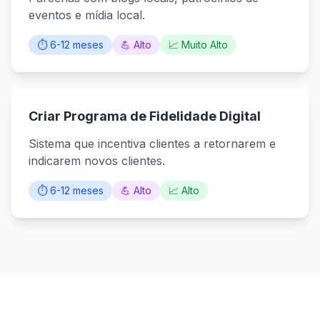
eventos e mídia local.
⏱️ 6-12 meses
💪 Alto
📈 Muito Alto
Criar Programa de Fidelidade Digital
Sistema que incentiva clientes a retornarem e
indicarem novos clientes.
⏱️ 6-12 meses
💪 Alto
📈 Alto