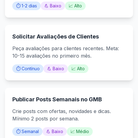
⏱️ 1-2 dias
💪 Baixo
📈 Alto
Solicitar Avaliações de Clientes
Peça avaliações para clientes recentes. Meta:
10-15 avaliações no primeiro mês.
⏱️ Contínuo
💪 Baixo
📈 Alto
Publicar Posts Semanais no GMB
Crie posts com ofertas, novidades e dicas.
Mínimo 2 posts por semana.
⏱️ Semanal
💪 Baixo
📈 Médio