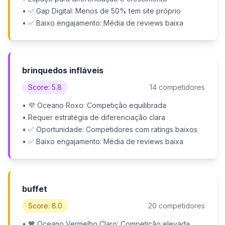
• ✅ Gap Digital: Menos de 50% tem site próprio
• ✅ Baixo engajamento: Média de reviews baixa
brinquedos infláveis
Score: 5.8
14 competidores
• 💜 Oceano Roxo: Competição equilibrada
• Requer estratégia de diferenciação clara
• ✅ Oportunidade: Competidores com ratings baixos
• ✅ Baixo engajamento: Média de reviews baixa
buffet
Score: 8.0
20 competidores
• 🧡 Oceano Vermelho Claro: Competição elevada