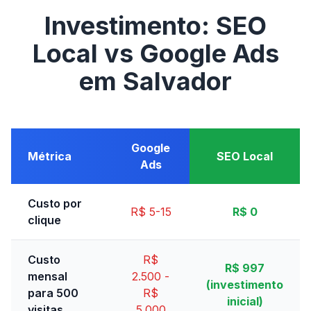
Investimento: SEO
Local vs Google Ads
em Salvador
Google
Métrica
SEO Local
Ads
Custo por
R$ 5-15
R$ 0
clique
Custo
R$
R$ 997
mensal
2.500 -
(investimento
para 500
R$
inicial)
visitas
5.000