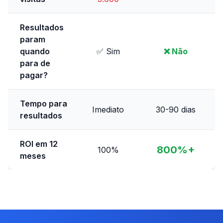
Resultados
param
quando
✅ Sim
❌ Não
para de
pagar?
Tempo para
Imediato
30-90 dias
resultados
ROI em 12
800%+
100%
meses