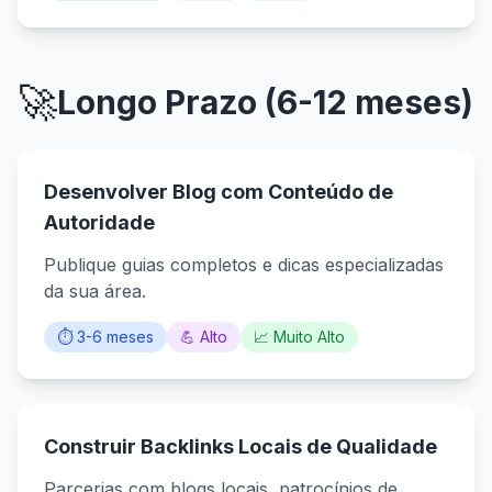
🚀
Longo Prazo (6-12 meses)
Desenvolver Blog com Conteúdo de
Autoridade
Publique guias completos e dicas especializadas
da sua área.
⏱️ 3-6 meses
💪 Alto
📈 Muito Alto
Construir Backlinks Locais de Qualidade
Parcerias com blogs locais, patrocínios de