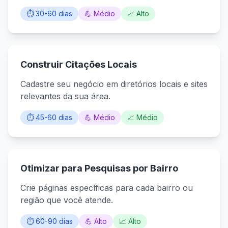
⏱️ 30-60 dias
💪 Médio
📈 Alto
Construir Citações Locais
Cadastre seu negócio em diretórios locais e sites
relevantes da sua área.
⏱️ 45-60 dias
💪 Médio
📈 Médio
Otimizar para Pesquisas por Bairro
Crie páginas específicas para cada bairro ou
região que você atende.
⏱️ 60-90 dias
💪 Alto
📈 Alto