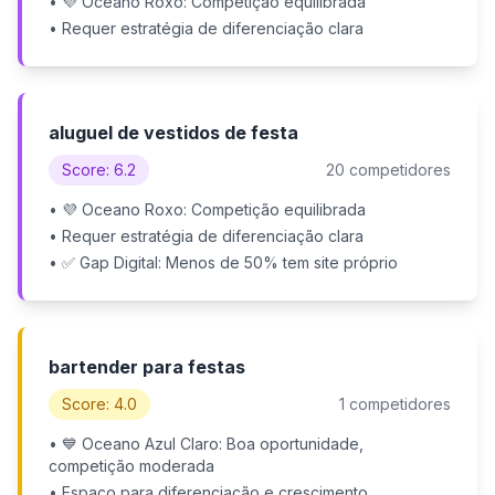
• 💜 Oceano Roxo: Competição equilibrada
• Requer estratégia de diferenciação clara
aluguel de vestidos de festa
Score: 6.2
20 competidores
• 💜 Oceano Roxo: Competição equilibrada
• Requer estratégia de diferenciação clara
• ✅ Gap Digital: Menos de 50% tem site próprio
bartender para festas
Score: 4.0
1 competidores
• 💙 Oceano Azul Claro: Boa oportunidade,
competição moderada
• Espaço para diferenciação e crescimento