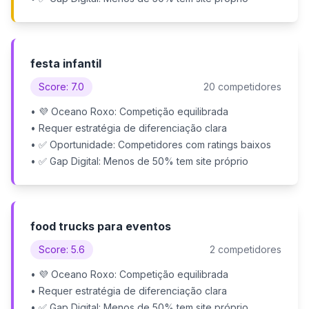
festa infantil
Score: 7.0
20 competidores
• 💜 Oceano Roxo: Competição equilibrada
• Requer estratégia de diferenciação clara
• ✅ Oportunidade: Competidores com ratings baixos
• ✅ Gap Digital: Menos de 50% tem site próprio
food trucks para eventos
Score: 5.6
2 competidores
• 💜 Oceano Roxo: Competição equilibrada
• Requer estratégia de diferenciação clara
• ✅ Gap Digital: Menos de 50% tem site próprio