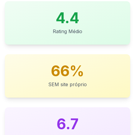
4.4
Rating Médio
66%
SEM site próprio
6.7