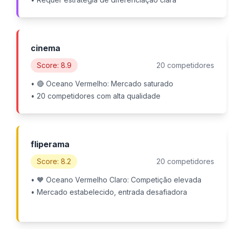
cinema
Score: 8.9
20 competidores
• 🔴 Oceano Vermelho: Mercado saturado
• 20 competidores com alta qualidade
fliperama
Score: 8.2
20 competidores
• 🧡 Oceano Vermelho Claro: Competição elevada
• Mercado estabelecido, entrada desafiadora