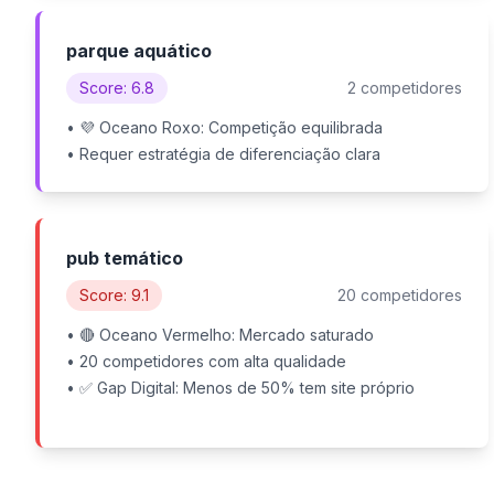
parque aquático
Score: 6.8
2 competidores
• 💜 Oceano Roxo: Competição equilibrada
• Requer estratégia de diferenciação clara
pub temático
Score: 9.1
20 competidores
• 🔴 Oceano Vermelho: Mercado saturado
• 20 competidores com alta qualidade
• ✅ Gap Digital: Menos de 50% tem site próprio