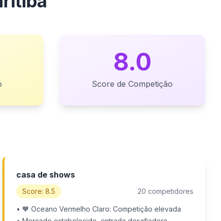
ritiba
8.0
o
Score de Competição
casa de shows
Score: 8.5
20 competidores
• 🧡 Oceano Vermelho Claro: Competição elevada
• Mercado estabelecido, entrada desafiadora