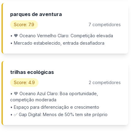
parques de aventura
Score: 7.9
7 competidores
• 🧡 Oceano Vermelho Claro: Competição elevada
• Mercado estabelecido, entrada desafiadora
trilhas ecológicas
Score: 4.9
2 competidores
• 💙 Oceano Azul Claro: Boa oportunidade,
competição moderada
• Espaço para diferenciação e crescimento
• ✅ Gap Digital: Menos de 50% tem site próprio