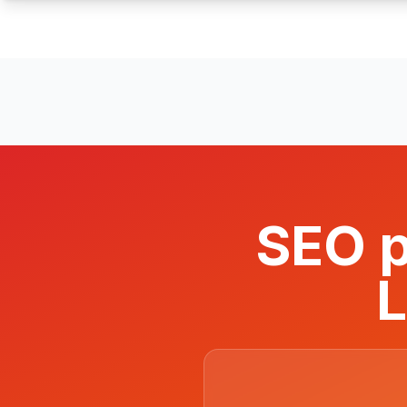
SEO p
L