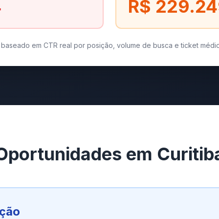
4
R$ 229.2
o baseado em CTR real por posição, volume de busca e ticket médio
Oportunidades em Curitib
ição