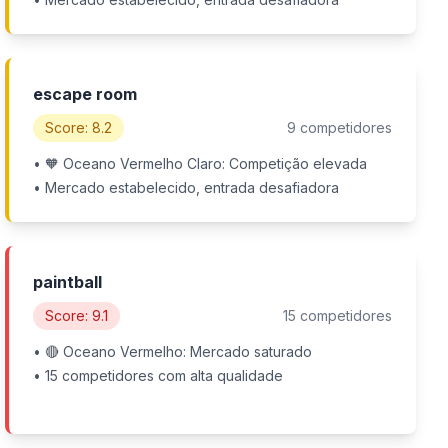
escape room
Score: 8.2
9 competidores
• 🧡 Oceano Vermelho Claro: Competição elevada
• Mercado estabelecido, entrada desafiadora
paintball
Score: 9.1
15 competidores
• 🔴 Oceano Vermelho: Mercado saturado
• 15 competidores com alta qualidade