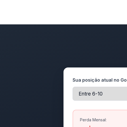
Sua posição atual no Go
Perda Mensal: