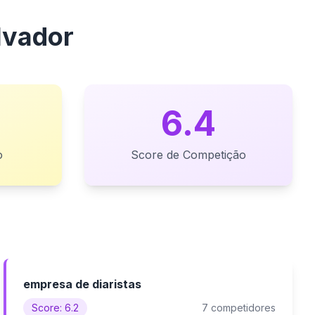
lvador
6.4
o
Score de Competição
empresa de diaristas
Score: 6.2
7 competidores