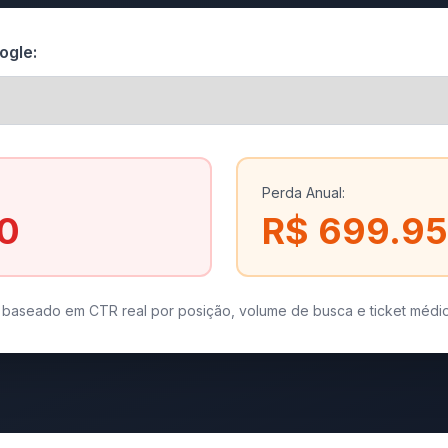
ogle:
Perda Anual:
0
R$ 699.9
o baseado em CTR real por posição, volume de busca e ticket médio