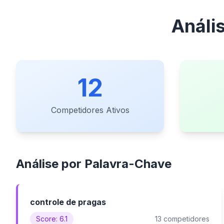
Análi
12
Competidores Ativos
Análise por Palavra-Chave
controle de pragas
Score: 6.1
13 competidores