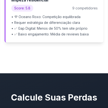
limpeza residencial
Score: 5.8
9 competidores
• 💜 Oceano Roxo: Competição equilibrada
• Requer estratégia de diferenciação clara
• ✅ Gap Digital: Menos de 50% tem site próprio
• ✅ Baixo engajamento: Média de reviews baixa
Calcule Suas Perdas