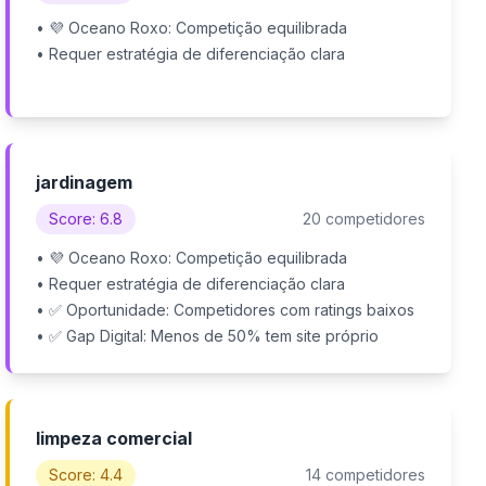
• 💜 Oceano Roxo: Competição equilibrada
• Requer estratégia de diferenciação clara
jardinagem
Score: 6.8
20 competidores
• 💜 Oceano Roxo: Competição equilibrada
• Requer estratégia de diferenciação clara
• ✅ Oportunidade: Competidores com ratings baixos
• ✅ Gap Digital: Menos de 50% tem site próprio
limpeza comercial
Score: 4.4
14 competidores