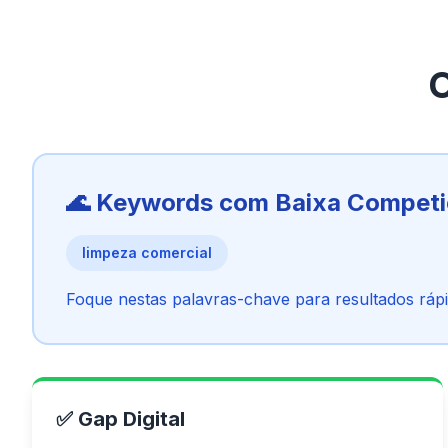
O
🌊 Keywords com Baixa Compet
limpeza comercial
Foque nestas palavras-chave para resultados rápi
✅ Gap Digital