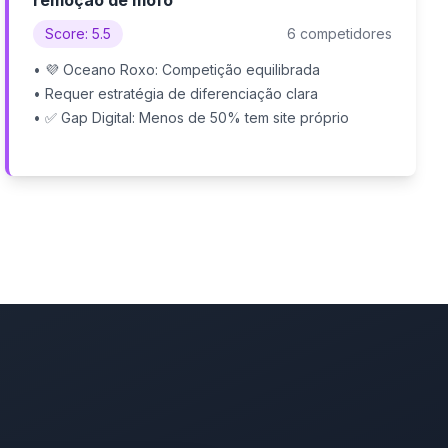
remoção de mofo
Score: 5.5
6 competidores
• 💜 Oceano Roxo: Competição equilibrada
• Requer estratégia de diferenciação clara
• ✅ Gap Digital: Menos de 50% tem site próprio