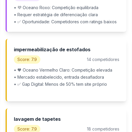
• 💜 Oceano Roxo: Competição equilibrada
• Requer estratégia de diferenciação clara
• ✅ Oportunidade: Competidores com ratings baixos
impermeabilização de estofados
Score: 7.9
14 competidores
• 🧡 Oceano Vermelho Claro: Competição elevada
• Mercado estabelecido, entrada desafiadora
• ✅ Gap Digital: Menos de 50% tem site próprio
lavagem de tapetes
Score: 7.9
18 competidores