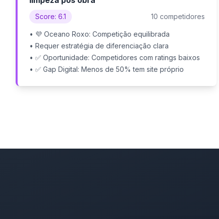
limpeza pós obra
Score: 6.1
10 competidores
• 💜 Oceano Roxo: Competição equilibrada
• Requer estratégia de diferenciação clara
• ✅ Oportunidade: Competidores com ratings baixos
• ✅ Gap Digital: Menos de 50% tem site próprio