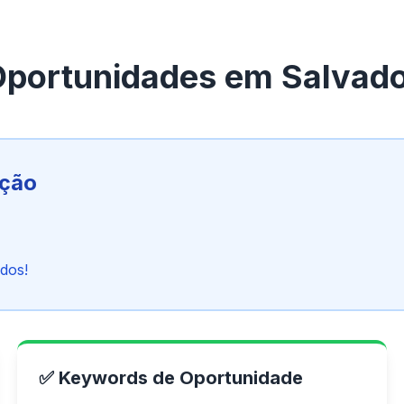
portunidades em Salvad
ição
dos!
✅ Keywords de Oportunidade