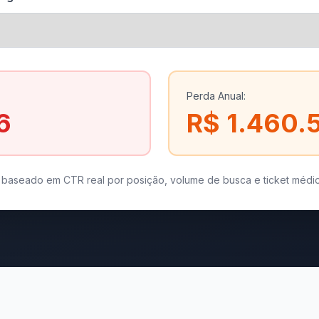
Perda Anual:
6
R$ 1.460.
o baseado em CTR real por posição, volume de busca e ticket médio