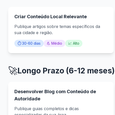
Criar Conteúdo Local Relevante
Publique artigos sobre temas específicos da
sua cidade e região.
⏱️ 30-60 dias
💪 Médio
📈 Alto
🚀
Longo Prazo (6-12 meses)
Desenvolver Blog com Conteúdo de
Autoridade
Publique guias completos e dicas
especializadas da sua área.