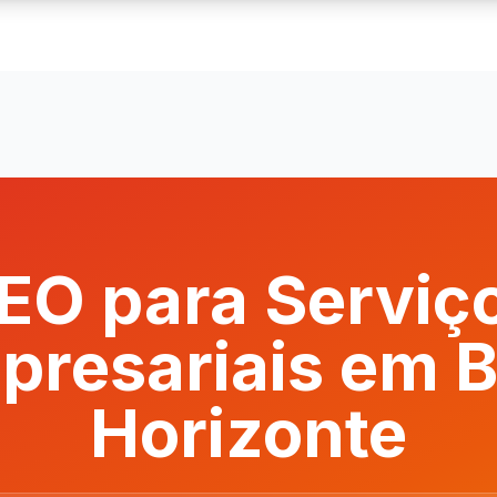
EO para Serviç
presariais em B
Horizonte