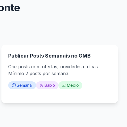
onte
Publicar Posts Semanais no GMB
Crie posts com ofertas, novidades e dicas.
Mínimo 2 posts por semana.
⏱️ Semanal
💪 Baixo
📈 Médio