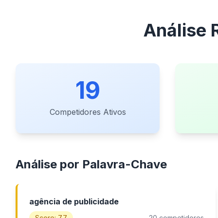
Análise 
19
Competidores Ativos
Análise por Palavra-Chave
agência de publicidade
Score: 7.7
20 competidores