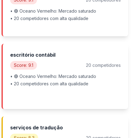
• 🔴 Oceano Vermelho: Mercado saturado
• 20 competidores com alta qualidade
escritório contábil
Score: 9.1
20 competidores
• 🔴 Oceano Vermelho: Mercado saturado
• 20 competidores com alta qualidade
serviços de tradução
Score: 8.3
20 competidores