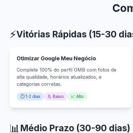
Com
⚡
Vitórias Rápidas (15-30 dia
Otimizar Google Meu Negócio
Complete 100% do perfil GMB com fotos de
alta qualidade, horários atualizados, e
categorias corretas.
⏱️ 1-2 dias
💪 Baixo
📈 Alto
📊
Médio Prazo (30-90 dias)