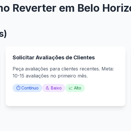
o Reverter em Belo Horiz
s)
Solicitar Avaliações de Clientes
Peça avaliações para clientes recentes. Meta:
10-15 avaliações no primeiro mês.
⏱️ Contínuo
💪 Baixo
📈 Alto