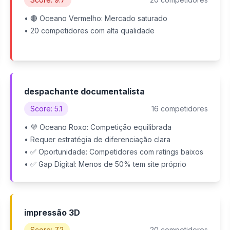
• 🔴 Oceano Vermelho: Mercado saturado
• 20 competidores com alta qualidade
despachante documentalista
Score: 5.1
16 competidores
• 💜 Oceano Roxo: Competição equilibrada
• Requer estratégia de diferenciação clara
• ✅ Oportunidade: Competidores com ratings baixos
• ✅ Gap Digital: Menos de 50% tem site próprio
impressão 3D
Score: 7.2
20 competidores