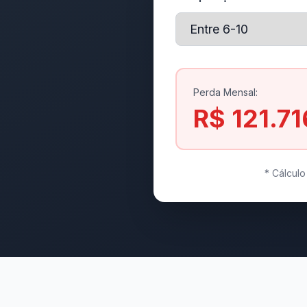
Perda Mensal:
R$ 121.71
* Cálcul