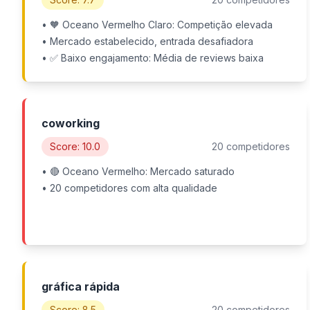
• 🧡 Oceano Vermelho Claro: Competição elevada
• Mercado estabelecido, entrada desafiadora
• ✅ Baixo engajamento: Média de reviews baixa
coworking
Score: 10.0
20 competidores
• 🔴 Oceano Vermelho: Mercado saturado
• 20 competidores com alta qualidade
gráfica rápida
Score: 8.5
20 competidores